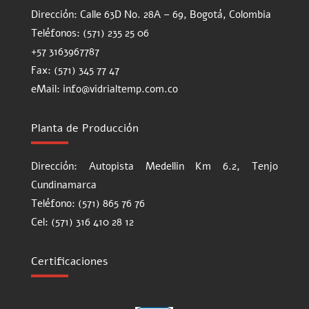
Dirección: Calle 63D No. 28A – 69, Bogotá, Colombia
Teléfonos: (571) 235 25 06
+57 3163967787
Fax: (571) 345 77 47
eMail: info@vidrialtemp.com.co
Planta de Producción
Dirección: Autopista Medellin Km 6.2, Tenjo
Cundinamarca
Teléfono: (571) 865 76 76
Cel: (571) 316 410 28 12
Certificaciones